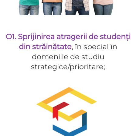
O1. Sprijinirea atragerii de studenți
din străinătate
, în special în
domeniile de studiu
strategice/prioritare;