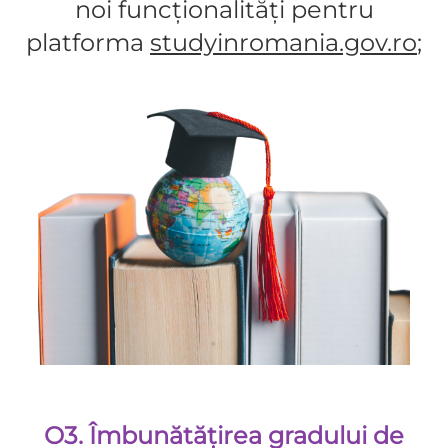
noi funcționalități pentru
platforma
studyinromania.gov.ro
;
O3. Îmbunătățirea gradului de