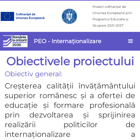
Proiect cofinanțat de
Uniunea Europeană prin
Programul Educație și
Ocupare 2021-2027
PEO - Internaționalizare
Obiectivele proiectului
Obiectiv general:
Creșterea calității învățământului
superior românesc și a ofertei de
educație și formare profesională
prin dezvoltarea și sprijinirea
realizării politicilor de
internaționalizare a