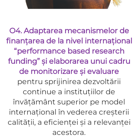
O4. Adaptarea mecanismelor de
finanțarea de la nivel internațional
“performance based research
funding” și elaborarea unui cadru
de monitorizare și evaluare
pentru sprijinirea dezvoltării
continue a instituțiilor de
învățământ superior pe model
internațional în vederea creșterii
calității, a eficienței și a relevanței
acestora.