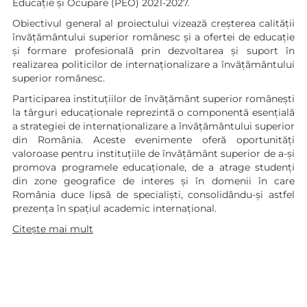
Educație și Ocupare (PEO) 2021-2027.
Obiectivul general al proiectului vizează creșterea calității
învățământului superior românesc și a ofertei de educație
și formare profesională prin dezvoltarea și suport în
realizarea politicilor de internaționalizare a învățământului
superior românesc.
Participarea instituțiilor de învățământ superior românești
la târguri educaționale reprezintă o componentă esențială
a strategiei de internaționalizare a învățământului superior
din România. Aceste evenimente oferă oportunități
valoroase pentru instituțiile de învățământ superior de a-și
promova programele educaționale, de a atrage studenți
din zone geografice de interes și în domenii în care
România duce lipsă de specialiști, consolidându-și astfel
prezența în spațiul academic internațional.
Citește mai mult