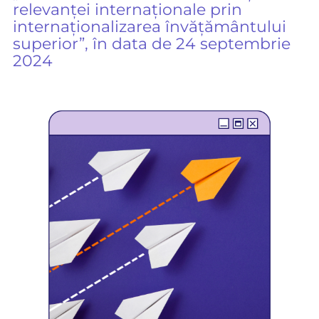
relevanței internaționale prin
internaționalizarea învățământului
superior”, în data de 24 septembrie
2024