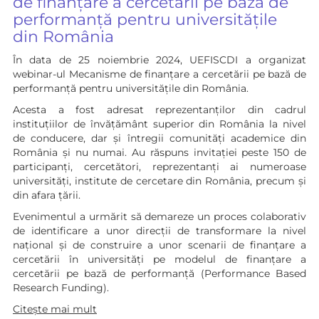
de finanțare a cercetării pe bază de
performanță pentru universitățile
din România
În data de 25 noiembrie 2024, UEFISCDI a organizat
webinar-ul Mecanisme de finanțare a cercetării pe bază de
performanță pentru universitățile din România.
Acesta a fost adresat reprezentanților din cadrul
instituțiilor de învățământ superior din România la nivel
de conducere, dar și întregii comunități academice din
România și nu numai. Au răspuns invitației peste 150 de
participanți, cercetători, reprezentanți ai numeroase
universități, institute de cercetare din România, precum și
din afara țării.
Evenimentul a urmărit să demareze un proces colaborativ
de identificare a unor direcții de transformare la nivel
național și de construire a unor scenarii de finanțare a
cercetării în universități pe modelul de finanțare a
cercetării pe bază de performanță (Performance Based
Research Funding).
Citește mai mult