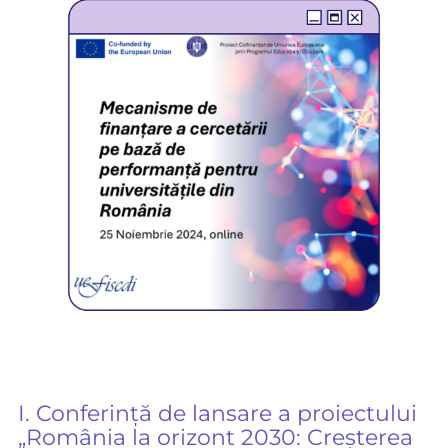
I. Conferință de lansare a proiectului
„România la orizont 2030: Creșterea