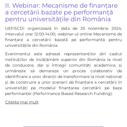
II. Webinar: Mecanisme de finanțare
a cercetării bazate pe performanță
pentru universitățile din România
UEFISCDI organizează în data de 25 noiembrie 2024,
intervalul orar 12:00-14:00, webinar-ul online Mecanisme de
finanțare a cercetării bazată pe performanță pentru
universitățile din România.
Evenimentul este adresat reprezentanților din cadrul
instituțiilor de învățământ superior din România la nivel
de conducere, dar și întregii comunități academice, și
urmărește să demareze un proces colaborativ de
identificare a unor direcții de transformare la nivel național
și de construire a unor scenarii de finanțare a cercetării în
universități pe modelul finanțarea cercetării pe baza
performanței (Performance Based Research Funding).
Citește mai mult