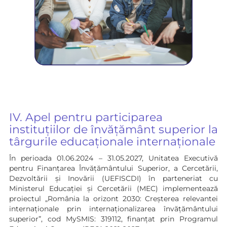
IV. Apel pentru participarea
instituțiilor de învățământ superior la
târgurile educaționale internaționale
În perioada 01.06.2024 – 31.05.2027, Unitatea Executivă
pentru Finanțarea Învățământului Superior, a Cercetării,
Dezvoltării și Inovării (UEFISCDI) în parteneriat cu
Ministerul Educației și Cercetării (MEC) implementează
proiectul „România la orizont 2030: Creșterea relevantei
internaționale prin internaționalizarea învățământului
superior”, cod MySMIS: 319112, finanțat prin Programul