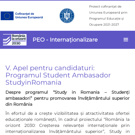
Proiect cofinanțat de
Uniunea Europeană prin
Programul Educație și
Ocupare 2021-2027
PEO - Internaționalizare
V. Apel pentru candidaturi:
Programul Student Ambasador
StudyinRomania
Despre programul “Study in Romania – Studenți
ambasadori” pentru promovarea învățământului superior
din România
În efortul de a crește vizibilitatea și atractivitatea ofertei
educaționale românești, în cadrul proiectului “România la
orizont 2030: Creșterea relevanței internaționale prin
internaționalizarea învățământului superior”, Study in