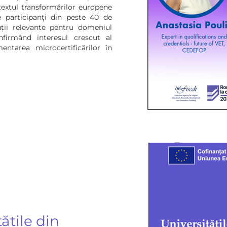
textul transformărilor europene
 participanți din peste 40 de
tuții relevante pentru domeniul
 confirmând interesul crescut al
ntarea microcertificărilor în
ățile din