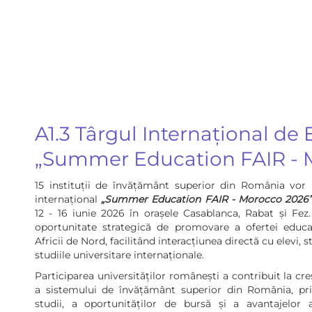
A1.3 Târgul Internațional de
„Summer Education FAIR - 
15 instituții de învățământ superior din România vor p
internațional
„Summer Education FAIR - Morocco 2026
12 - 16 iunie 2026 în orașele Casablanca, Rabat și Fez
oportunitate strategică de promovare a ofertei educa
Africii de Nord, facilitând interacțiunea directă cu elevi, s
studiile universitare internaționale.
Participarea universităților românești a contribuit la creș
a sistemului de învățământ superior din România, pr
studii, a oportunităților de bursă și a avantajelor 