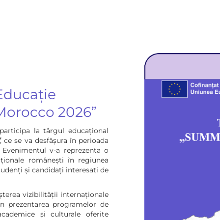
 Educație
Morocco 2026”
articipa la târgul educațional
”
, ce se va desfășura în perioada
. Evenimentul v-a reprezenta o
ționale românești în regiunea
tudenți și candidați interesați de
terea vizibilității internaționale
in prezentarea programelor de
academice și culturale oferite