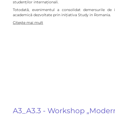
studenților internaționali.
Totodată, evenimentul a consolidat demersurile de in
academică dezvoltate prin inițiativa Study in Romania.
Citește mai mult
A3_A3.3 - Workshop „Modern