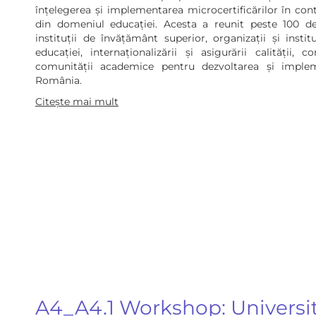
înțelegerea și implementarea microcertificărilor în con
din domeniul educației. Acesta a reunit peste 100 de
instituții de învățământ superior, organizații și insti
educației, internaționalizării și asigurării calității,
comunității academice pentru dezvoltarea și impleme
România.
Citește mai mult
A4_A4.1 Workshop: Universit