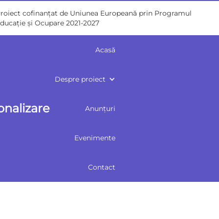
roiect cofinanțat de Uniunea Europeană prin Programul
ducație și Ocupare 2021-2027
Acasă
Despre proiect
onalizare
Anunțuri
Evenimente
Contact