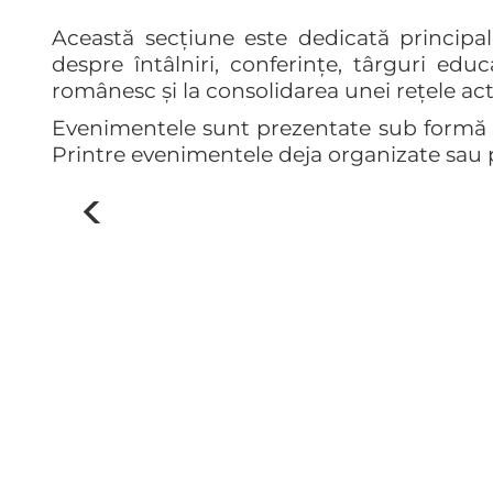
Această secțiune este dedicată principale
despre întâlniri, conferințe, târguri edu
românesc și la consolidarea unei rețele acti
Evenimentele sunt prezentate sub formă de s
Printre evenimentele deja organizate sau 