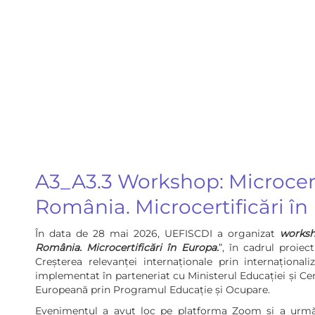
A3_A3.3 Workshop: Microcerti
România. Microcertificări în
În data de 28 mai 2026, UEFISCDI a organizat
worksho
România. Microcertificări în Europa.
”, în cadrul proiec
Creșterea relevanței internaționale prin internaționali
implementat în parteneriat cu Ministerul Educației și Cer
Europeană prin Programul Educație și Ocupare.
Evenimentul a avut loc pe platforma Zoom și a urmărit 